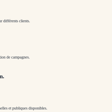
 différents clients.
ation de campagnes.
n.
elles et publiques disponibles.