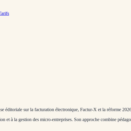
Tarifs
e éditoriale sur la facturation électronique, Factur-X et la réforme 202
ation et à la gestion des micro-entreprises. Son approche combine péda