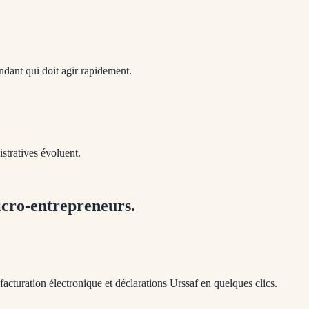
dant qui doit agir rapidement.
stratives évoluent.
icro-entrepreneurs.
acturation électronique et déclarations Urssaf en quelques clics.