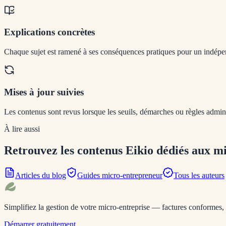
Explications concrètes
Chaque sujet est ramené à ses conséquences pratiques pour un indépen
Mises à jour suivies
Les contenus sont revus lorsque les seuils, démarches ou règles admini
À lire aussi
Retrouvez les contenus Eikio dédiés aux m
Articles du blog
Guides micro-entrepreneur
Tous les auteurs
Simplifiez la gestion de votre micro-entreprise — factures conformes, f
Démarrer gratuitement