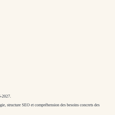
6-2027.
gogie, structure SEO et compréhension des besoins concrets des