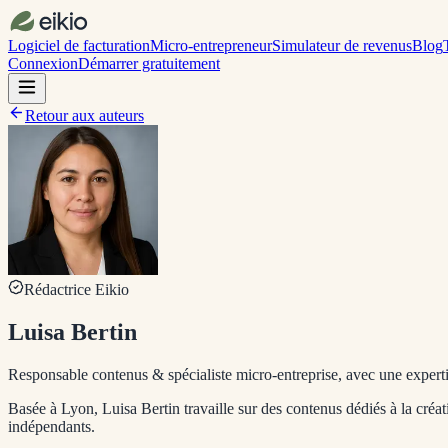
Logiciel de facturation
Micro-entrepreneur
Simulateur de revenus
Blog
Connexion
Démarrer gratuitement
Retour aux auteurs
Rédactrice Eikio
Luisa Bertin
Responsable contenus & spécialiste micro-entreprise, avec une expertis
Basée à Lyon, Luisa Bertin travaille sur des contenus dédiés à la cré
indépendants.