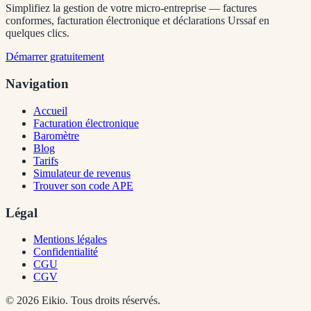
Simplifiez la gestion de votre micro-entreprise — factures
conformes, facturation électronique et déclarations Urssaf en
quelques clics.
Démarrer gratuitement
Navigation
Accueil
Facturation électronique
Baromètre
Blog
Tarifs
Simulateur de revenus
Trouver son code APE
Légal
Mentions légales
Confidentialité
CGU
CGV
©
2026
Eikio. Tous droits réservés.