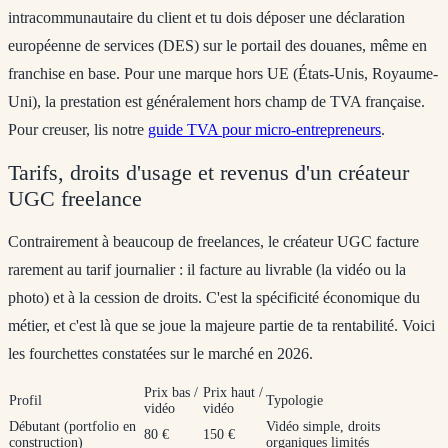
intracommunautaire du client et tu dois déposer une déclaration
européenne de services (DES) sur le portail des douanes, même en
franchise en base. Pour une marque hors UE (États-Unis, Royaume-
Uni), la prestation est généralement hors champ de TVA française.
Pour creuser, lis notre
guide TVA pour micro-entrepreneurs
.
Tarifs, droits d'usage et revenus d'un créateur
UGC freelance
Contrairement à beaucoup de freelances, le créateur UGC facture
rarement au tarif journalier : il facture au
livrable
(la vidéo ou la
photo) et à la
cession de droits
. C'est la spécificité économique du
métier, et c'est là que se joue la majeure partie de ta rentabilité. Voici
les fourchettes constatées sur le marché en 2026.
Prix bas /
Prix haut /
Profil
Typologie
vidéo
vidéo
Débutant (portfolio en
Vidéo simple, droits
80 €
150 €
construction)
organiques limités