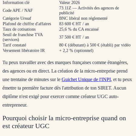
Information clé
Valeur 2026
73.11Z — Activités des agences de
Code APE / NAF
publicité
Catégorie Urssaf
BNC libéral non réglementé
Plafond de chiffre d'affaires
83 600 € HT / an
Taux de cotisations
25,6 % du CA encaissé
Seuil de franchise TVA
37 500 € HT / an
(services)
Tarif constaté
80 € (débutant) à 500 € (établi) par vidéo
Versement libératoire IR
+ 2,2 % (optionnel)
Tu peux travailler avec des marques françaises comme étrangères,
des agences ou en direct. La création de la micro-entreprise prend
une trentaine de minutes sur le
Guichet Unique de l'INPI
, et tu peux
émettre ta première facture dès l'attribution de ton SIRET. Aucun
diplôme n'est exigé pour exercer comme créateur UGC auto-
entrepreneur.
Pourquoi choisir la micro-entreprise quand on
est créateur UGC