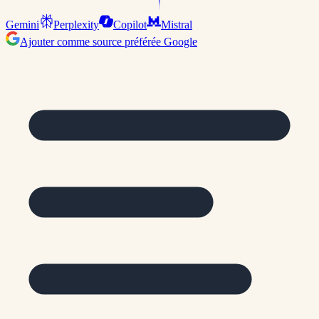
Gemini
Perplexity
Copilot
Mistral
Ajouter comme source préférée Google