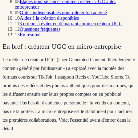
08
Étapes pour se lancer comme créateur UGC auto-
entrepreneur
09
Outils indispensables pour piloter ton activité
10
Aides à la création disponibles
11
3 erreurs à éviter en démarrant comme créateur UGC
12
Questions fréquentes
13
En résumé
En bref : créateur UGC en micro-entreprise
Le métier de créateur UGC (User Generated Content, littéralement «
contenu généré par l'utilisateur ») a explosé avec la montée des
formats courts sur TikTok, Instagram Reels et YouTube Shorts. Tu
produis des vidéos et des photos authentiques pour des marques, qui
les diffusent ensuite sur leurs propres comptes ou en publicité
payante. Pas besoin d'audience personnelle : tu vends du contenu,
pas de la portée. La micro-entreprise est le statut idéal pour facturer
tes premières collaborations. Voici l'essentiel avant d'entrer dans le
détail.