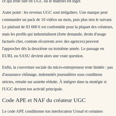
ce qui reste rare en UGC où le matériel est léger.
Autre point : les revenus UGC sont irréguliers. Une marque peut
commander un pack de 10 vidéos un mois, puis plus rien le suivant.
Le plafond de 83 600 € est confortable pour la plupart des créateurs,
mais les profils qui industrialisent (forte demande, droits d'usage
facturés cher, contrats récurrents avec des agences) peuvent
l'approcher dès la deuxième ou troisième année. Le passage en
EURL ou SASU devient alors une vraie question.
Enfin, la couverture sociale du micro-entrepreneur reste limitée : pas
d'assurance chômage, indemnités journalières sous conditions
strictes, retraite sur assiette réduite. À intégrer dans ta stratégie si
l'UGC devient ton activité principale.
Code APE et NAF du créateur UGC
Le code APE conditionne ton interlocuteur Urssaf et certaines