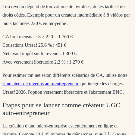
Ton revenu dépend de ton volume de livrables, de tes tarifs et des
droits cédés. Exemple pour un créateur intermédiaire à 8 vidéos par
mois facturées 220 € en moyenne :
CA brut mensuel : 8 × 220 = 1 760 €
Cotisations Urssaf 25,6 % : 451 €
Net avant impôt sur le revenu : 1 309 €
Avec versement libératoire 2,2 % : 1 270 €
Pour estimer ton net selon différents scénarios de CA, utilise notre
simulateur de revenus auto-entrepreneur
, qui intègre les charges
Urssaf 2026, l'option versement libératoire et l'abattement BNC.
Étapes pour se lancer comme créateur UGC
auto-entrepreneur
La création d'une micro-entreprise est entièrement en ligne et
gratuite. Compte 30 à 45 minutes de démarches, puis 7 à 15 jours