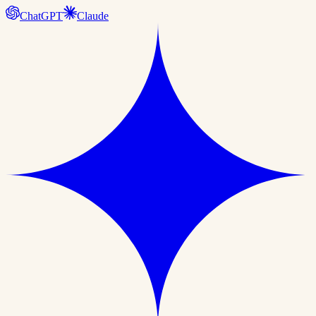
ChatGPT
Claude