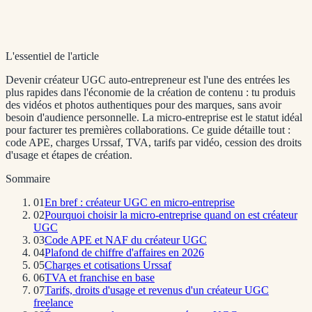
L'essentiel de l'article
Devenir créateur UGC auto-entrepreneur est l'une des entrées les
plus rapides dans l'économie de la création de contenu : tu produis
des vidéos et photos authentiques pour des marques, sans avoir
besoin d'audience personnelle. La micro-entreprise est le statut idéal
pour facturer tes premières collaborations. Ce guide détaille tout :
code APE, charges Urssaf, TVA, tarifs par vidéo, cession des droits
d'usage et étapes de création.
Sommaire
01
En bref : créateur UGC en micro-entreprise
02
Pourquoi choisir la micro-entreprise quand on est créateur
UGC
03
Code APE et NAF du créateur UGC
04
Plafond de chiffre d'affaires en 2026
05
Charges et cotisations Urssaf
06
TVA et franchise en base
07
Tarifs, droits d'usage et revenus d'un créateur UGC
freelance