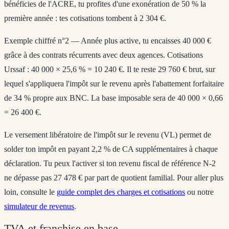
bénéficies de l'ACRE, tu profites d'une exonération de 50 % la
première année : tes cotisations tombent à 2 304 €.
Exemple chiffré n°2
— Année plus active, tu encaisses 40 000 €
grâce à des contrats récurrents avec deux agences. Cotisations
Urssaf : 40 000 × 25,6 % = 10 240 €. Il te reste 29 760 € brut, sur
lequel s'appliquera l'impôt sur le revenu après l'abattement forfaitaire
de 34 % propre aux BNC. La base imposable sera de 40 000 × 0,66
= 26 400 €.
Le
versement libératoire de l'impôt sur le revenu (VL)
permet de
solder ton impôt en payant 2,2 % de CA supplémentaires à chaque
déclaration. Tu peux l'activer si ton revenu fiscal de référence N-2
ne dépasse pas 27 478 € par part de quotient familial. Pour aller plus
loin, consulte le
guide complet des charges et cotisations
ou notre
simulateur de revenus
.
TVA et franchise en base