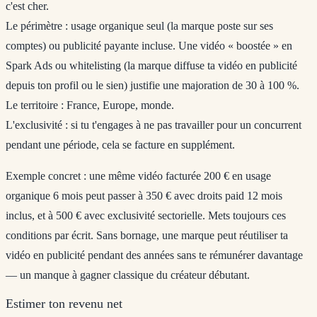
c'est cher.
Le périmètre
: usage organique seul (la marque poste sur ses
comptes) ou publicité payante incluse. Une vidéo « boostée » en
Spark Ads ou whitelisting (la marque diffuse ta vidéo en publicité
depuis ton profil ou le sien) justifie une majoration de 30 à 100 %.
Le territoire
: France, Europe, monde.
L'exclusivité
: si tu t'engages à ne pas travailler pour un concurrent
pendant une période, cela se facture en supplément.
Exemple concret : une même vidéo facturée 200 € en usage
organique 6 mois peut passer à 350 € avec droits paid 12 mois
inclus, et à 500 € avec exclusivité sectorielle. Mets toujours ces
conditions par écrit. Sans bornage, une marque peut réutiliser ta
vidéo en publicité pendant des années sans te rémunérer davantage
— un manque à gagner classique du créateur débutant.
Estimer ton revenu net