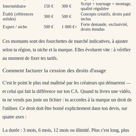
Script + tournage + montage,
Intermédiaire
150 €
300 €
qualité régulière
Établi (références
Concepts créatifs, droits paid
300 €
500 €
solides)
inclus
Forte demande, exclusivité,
Expert / niche
500 €
1 000 €+
droits étendus
Ces montants sont des fourchettes de marché indicatives, à ajuster
selon ta région, ta niche et la marque. Elles évoluent vite : à vérifier
au moment de fixer tes tarifs.
Comment facturer la cession des droits d'usage
C'est le point le plus mal maîtrisé par les créateurs qui démarrent —
et celui qui fait la différence sur ton CA. Quand tu livres une vidéo,
tu ne vends pas juste un fichier : tu accordes à la marque un droit de
l'utiliser. Ce droit doit être borné explicitement dans ton devis, sur
quatre axes :
La durée
: 3 mois, 6 mois, 12 mois ou illimité. Plus c'est long, plus