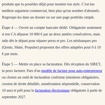
produits que tu possèdes déjà) pour montrer ton style. C'est ton
meilleur argument commercial, bien plus qu'un nombre d'abonnés.
Regroupe-les dans un dossier ou sur une page portfolio simple.
Étape 4 — Ouvrir un compte bancaire dédié.
Obligatoire seulement
si ton CA dépasse 10 000 € par an deux années consécutives, mais
utile dès le départ pour séparer perso et pro. Les néobanques pro
(Qonto, Shine, Propulse) proposent des offres adaptées pour 0 à 10
€ par mois.
Étape 5 — Mettre en place sa facturation.
Dès réception du SIRET,
tu peux facturer. Pars d'un
modèle de facture pour auto-entrepreneur
ou choisis un outil de facturation conforme (mentions obligatoires,
cession de droits détaillée, numérotation séquentielle, conservation
10 ans) et prêt pour la
facturation électronique
obligatoire à partir de
septembre 2027.