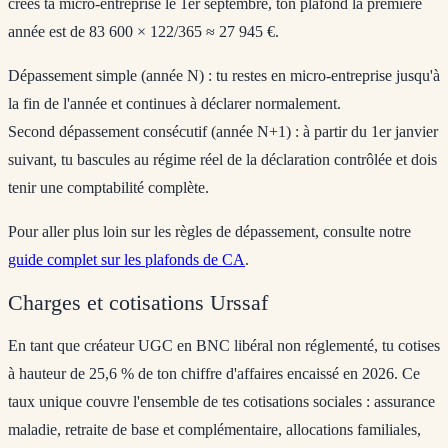
crées ta micro-entreprise le 1er septembre, ton plafond la première
année est de 83 600 × 122/365 ≈ 27 945 €.
Dépassement simple (année N)
: tu restes en micro-entreprise jusqu'à
la fin de l'année et continues à déclarer normalement.
Second dépassement consécutif (année N+1)
: à partir du 1er janvier
suivant, tu bascules au régime réel de la déclaration contrôlée et dois
tenir une comptabilité complète.
Pour aller plus loin sur les règles de dépassement, consulte notre
guide complet sur les plafonds de CA
.
Charges et cotisations Urssaf
En tant que créateur UGC en BNC libéral non réglementé, tu cotises
à hauteur de
25,6 % de ton chiffre d'affaires encaissé
en 2026. Ce
taux unique couvre l'ensemble de tes cotisations sociales : assurance
maladie, retraite de base et complémentaire, allocations familiales,