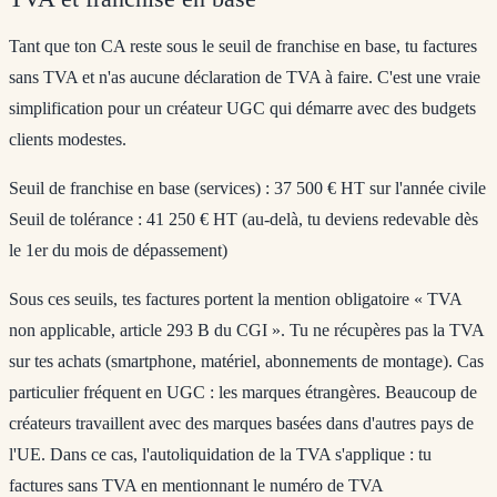
Tant que ton CA reste sous le seuil de franchise en base, tu factures
sans TVA et n'as aucune déclaration de TVA à faire. C'est une vraie
simplification pour un créateur UGC qui démarre avec des budgets
clients modestes.
Seuil de franchise en base (services) : 37 500 € HT sur l'année civile
Seuil de tolérance : 41 250 € HT (au-delà, tu deviens redevable dès
le 1er du mois de dépassement)
Sous ces seuils, tes factures portent la mention obligatoire « TVA
non applicable, article 293 B du CGI ». Tu ne récupères pas la TVA
sur tes achats (smartphone, matériel, abonnements de montage).
Cas
particulier fréquent en UGC : les marques étrangères.
Beaucoup de
créateurs travaillent avec des marques basées dans d'autres pays de
l'UE. Dans ce cas, l'autoliquidation de la TVA s'applique : tu
factures sans TVA en mentionnant le numéro de TVA