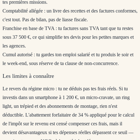
tes premières missions.
Comptabilité allégée
: un livre des recettes et des factures conformes,
c'est tout. Pas de bilan, pas de liasse fiscale.
Franchise en base de TVA
: tu factures sans TVA tant que tu restes
sous 37 500 €, ce qui simplifie tes devis pour les petites marques et
les agences.
Cumul autorisé
: tu gardes ton emploi salarié et tu produis le soir et
le week-end, sous réserve de ta clause de non-concurrence.
Les limites à connaître
Le revers du régime micro : tu ne déduis pas tes frais réels. Si tu
investis dans un smartphone à 1 200 €, un micro-cravate, un ring
light, un trépied et des abonnements de montage, rien n'est
déductible. L'abattement forfaitaire de 34 % appliqué pour le calcul
de l'impôt sur le revenu est censé compenser ces frais, mais il
devient désavantageux si tes dépenses réelles dépassent ce seuil —