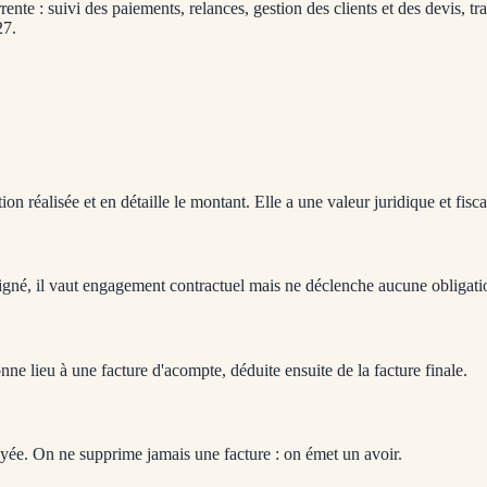
e : suivi des paiements, relances, gestion des clients et des devis, tra
27.
 réalisée et en détaille le montant. Elle a une valeur juridique et fisca
igné, il vaut engagement contractuel mais ne déclenche aucune obligation
donne lieu à une facture d'acompte, déduite ensuite de la facture finale.
oyée. On ne supprime jamais une facture : on émet un avoir.