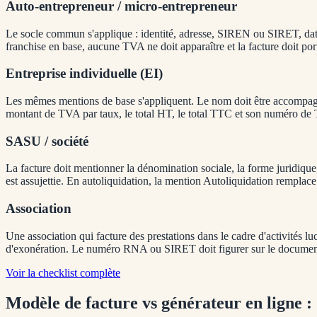
Auto-entrepreneur / micro-entrepreneur
Le socle commun s'applique : identité, adresse, SIREN ou SIRET, date,
franchise en base, aucune TVA ne doit apparaître et la facture doit p
Entreprise individuelle (EI)
Les mêmes mentions de base s'appliquent. Le nom doit être accompagné d
montant de TVA par taux, le total HT, le total TTC et son numéro d
SASU / société
La facture doit mentionner la dénomination sociale, la forme juridique
est assujettie. En autoliquidation, la mention Autoliquidation rempla
Association
Une association qui facture des prestations dans le cadre d'activités luc
d'exonération. Le numéro RNA ou SIRET doit figurer sur le documen
Voir la checklist complète
Modèle de facture vs générateur en ligne : 