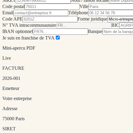
SIRET
Nom / raison sociale
Code postal
Ville
Email
Téléphone
Code APE
Forme juridique
N° TVA intracommunautaire
BIC
IBAN optionnel
Banque
Je suis en franchise de TVA
Mini-apercu PDF
Live
FACTURE
2026-001
Emetteur
Votre entreprise
Adresse
75000 Paris
SIRET