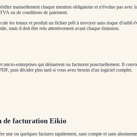
rifier manuellement chaque mention obligatoire et n'évolue pas avec la 
e TVA ou de conditions de paiement.
ule les totaux et produit un fichier prêt à envoyer sans risque d'oubli é
utile, mais il doit être relu attentivement avant chaque émission.
 et micro-entreprises qui démarrent ou facturent ponctuellement. Il conv
PDF, puis décider plus tard si vous avez besoin d'un logiciel complet.
 de facturation Eikio
réer une ou quelques factures rapidement, sans compte et sans abonnement