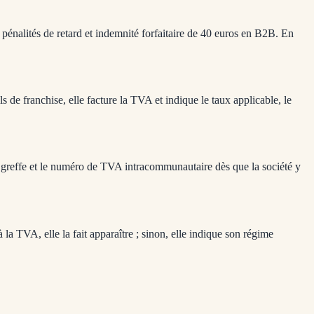
pénalités de retard et indemnité forfaitaire de 40 euros en B2B. En
de franchise, elle facture la TVA et indique le taux applicable, le
 du greffe et le numéro de TVA intracommunautaire dès que la société y
à la TVA, elle la fait apparaître ; sinon, elle indique son régime