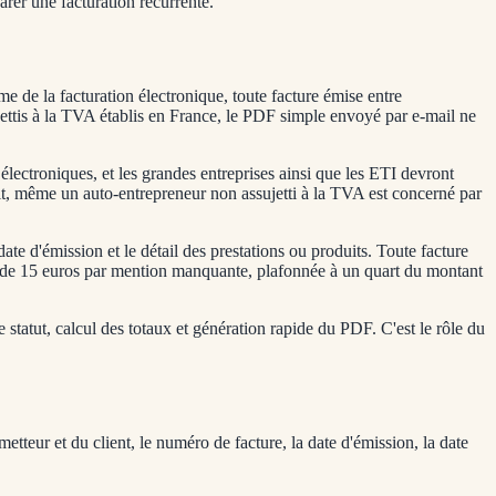
arer une facturation récurrente.
e de la facturation électronique, toute facture émise entre
ujettis à la TVA établis en France, le PDF simple envoyé par e-mail ne
 électroniques, et les grandes entreprises ainsi que les ETI devront
t, même un auto-entrepreneur non assujetti à la TVA est concerné par
te d'émission et le détail des prestations ou produits. Toute facture
e de 15 euros par mention manquante, plafonnée à un quart du montant
 statut, calcul des totaux et génération rapide du PDF. C'est le rôle du
etteur et du client, le numéro de facture, la date d'émission, la date