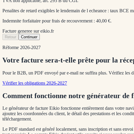
TVA non applicable, art. 293 B du CGI.
Penalites de retard exigibles le lendemain de l echeance : taux BCE m
Indemnite forfaitaire pour frais de recouvrement : 40,00 €.
Facture generee sur
eikio.fr
Retour
Continuer
Réforme 2026-2027
Votre facture sera-t-elle prête pour la réce
Pour le B2B, un PDF envoyé par e-mail ne suffira plus. Vérifiez les da
Vérifier les obligations 2026-2027
Comment fonctionne notre générateur de f
Le générateur de facture Eikio fonctionne entièrement dans votre navi
ajoutez les coordonnées du client, le détail des prestations et les con
téléchargement.
Le PDF standard est généré localement, sans inscription et sans envoi