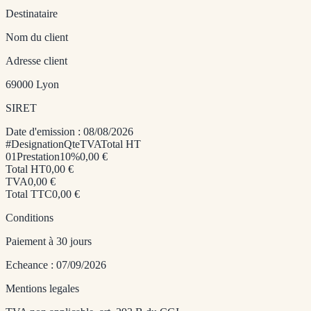
Destinataire
Nom du client
Adresse client
69000 Lyon
SIRET
Date d'emission :
08/08/2026
#
Designation
Qte
TVA
Total HT
01
Prestation
1
0
%
0,00 €
Total HT
0,00 €
TVA
0,00 €
Total TTC
0,00 €
Conditions
Paiement à 30 jours
Echeance :
07/09/2026
Mentions legales