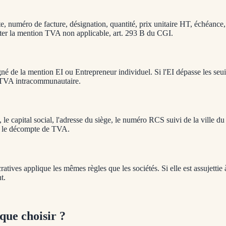
 numéro de facture, désignation, quantité, prix unitaire HT, échéance, 
orter la mention TVA non applicable, art. 293 B du CGI.
e la mention EI ou Entrepreneur individuel. Si l'EI dépasse les seuils 
e TVA intracommunautaire.
, le capital social, l'adresse du siège, le numéro RCS suivi de la ville
ce le décompte de TVA.
ratives applique les mêmes règles que les sociétés. Si elle est assujettie 
t.
que choisir ?