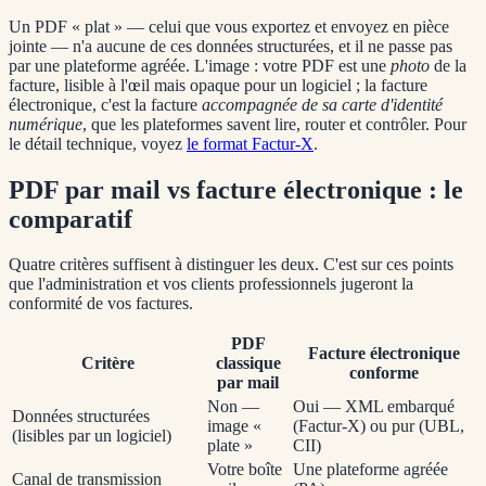
Un PDF « plat » — celui que vous exportez et envoyez en pièce
jointe — n'a aucune de ces données structurées, et il ne passe pas
par une plateforme agréée. L'image : votre PDF est une
photo
de la
facture, lisible à l'œil mais opaque pour un logiciel ; la facture
électronique, c'est la facture
accompagnée de sa carte d'identité
numérique
, que les plateformes savent lire, router et contrôler. Pour
le détail technique, voyez
le format Factur-X
.
PDF par mail vs facture électronique : le
comparatif
Quatre critères suffisent à distinguer les deux. C'est sur ces points
que l'administration et vos clients professionnels jugeront la
conformité de vos factures.
PDF
Facture électronique
Critère
classique
conforme
par mail
Non —
Oui — XML embarqué
Données structurées
image «
(Factur-X) ou pur (UBL,
(lisibles par un logiciel)
plate »
CII)
Votre boîte
Une plateforme agréée
Canal de transmission