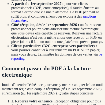
À partir du
1er septembre 2027
:
pour vos clients
professionnels (B2B, entre entreprises), il faudra émettre au
format électronique via une plateforme. Le PDF par mail ne
suffit plus, et continuer à l'envoyer expose à des
sanctions
financières
.
Côté réception, dès le
1er septembre 2026
:
un fournisseur
professionnel pourra vous adresser une facture électronique,
que vous devez être capable de recevoir. Recevoir une facture
électronique n'est pas la même chose que recevoir un PDF en
pièce jointe : il faut un outil ou une plateforme prévue pour ça.
Clients particuliers (B2C, entreprise vers particulier) :
vous pourrez continuer à leur remettre un PDF ou un papier,
mais vous devrez transmettre les données de ces ventes via
l'e-
reporting
.
Comment passer du PDF à la facture
électronique
Inutile d'attendre l'échéance pour vous y mettre : adopter le bon outil
maintenant règle d'un coup la réception (dès le
1er septembre 2026
)
et l'émission (au
1er septembre 2027
). Quatre étapes concrètes :
1. Repérez votre échéance.
Réception obligatoire pour tous