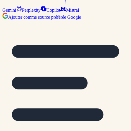
Gemini
Perplexity
Copilot
Mistral
Ajouter comme source préférée Google