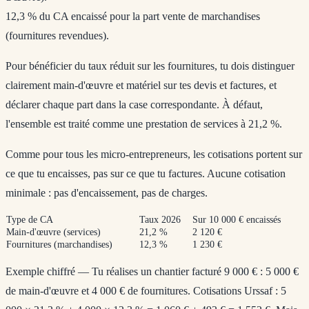
12,3 %
du CA encaissé pour la part vente de marchandises
(fournitures revendues).
Pour bénéficier du taux réduit sur les fournitures, tu dois distinguer
clairement main-d'œuvre et matériel sur tes devis et factures, et
déclarer chaque part dans la case correspondante. À défaut,
l'ensemble est traité comme une prestation de services à 21,2 %.
Comme pour tous les micro-entrepreneurs, les cotisations portent sur
ce que tu
encaisses
, pas sur ce que tu factures. Aucune cotisation
minimale : pas d'encaissement, pas de charges.
Type de CA
Taux 2026
Sur 10 000 € encaissés
Main-d'œuvre (services)
21,2 %
2 120 €
Fournitures (marchandises)
12,3 %
1 230 €
Exemple chiffré
— Tu réalises un chantier facturé 9 000 € : 5 000 €
de main-d'œuvre et 4 000 € de fournitures. Cotisations Urssaf : 5