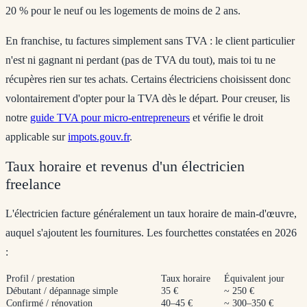
20 %
pour le neuf ou les logements de moins de 2 ans.
En franchise, tu factures simplement sans TVA : le client particulier
n'est ni gagnant ni perdant (pas de TVA du tout), mais toi tu ne
récupères rien sur tes achats. Certains électriciens choisissent donc
volontairement d'opter pour la TVA dès le départ. Pour creuser, lis
notre
guide TVA pour micro-entrepreneurs
et vérifie le droit
applicable sur
impots.gouv.fr
.
Taux horaire et revenus d'un électricien
freelance
L'électricien facture généralement un taux horaire de main-d'œuvre,
auquel s'ajoutent les fournitures. Les fourchettes constatées en 2026
:
Profil / prestation
Taux horaire
Équivalent jour
Débutant / dépannage simple
35 €
~ 250 €
Confirmé / rénovation
40–45 €
~ 300–350 €