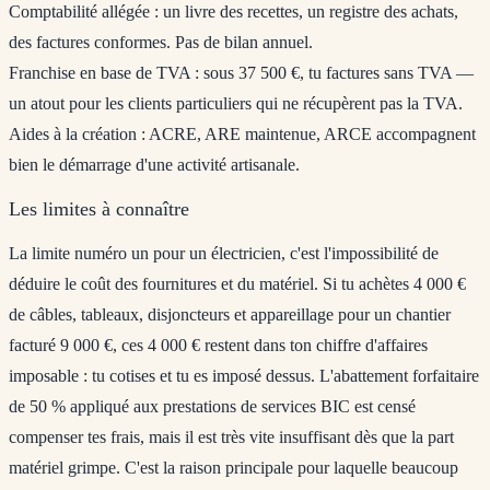
Comptabilité allégée
: un livre des recettes, un registre des achats,
des factures conformes. Pas de bilan annuel.
Franchise en base de TVA
: sous 37 500 €, tu factures sans TVA —
un atout pour les clients particuliers qui ne récupèrent pas la TVA.
Aides à la création
: ACRE, ARE maintenue, ARCE accompagnent
bien le démarrage d'une activité artisanale.
Les limites à connaître
La limite numéro un pour un électricien, c'est l'
impossibilité de
déduire le coût des fournitures et du matériel
. Si tu achètes 4 000 €
de câbles, tableaux, disjoncteurs et appareillage pour un chantier
facturé 9 000 €, ces 4 000 € restent dans ton chiffre d'affaires
imposable : tu cotises et tu es imposé dessus. L'abattement forfaitaire
de 50 % appliqué aux prestations de services BIC est censé
compenser tes frais, mais il est très vite insuffisant dès que la part
matériel grimpe. C'est la raison principale pour laquelle beaucoup