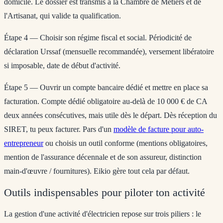
domicile. Le dossier est transmis à la Chambre de Métiers et de
l'Artisanat, qui valide ta qualification.
Étape 4 — Choisir son régime fiscal et social.
Périodicité de
déclaration Urssaf (mensuelle recommandée), versement libératoire
si imposable, date de début d'activité.
Étape 5 — Ouvrir un compte bancaire dédié et mettre en place sa
facturation.
Compte dédié obligatoire au-delà de 10 000 € de CA
deux années consécutives, mais utile dès le départ. Dès réception du
SIRET, tu peux facturer. Pars d'un
modèle de facture pour auto-
entrepreneur
ou choisis un outil conforme (mentions obligatoires,
mention de l'assurance décennale et de son assureur, distinction
main-d'œuvre / fournitures). Eikio gère tout cela par défaut.
Outils indispensables pour piloter ton activité
La gestion d'une activité d'électricien repose sur trois piliers : le