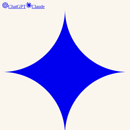
ChatGPT
Claude