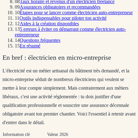
08
Taux horaire et revenus d'un électricien freelance
09
Assurances obligatoires et recommandées
10
Étapes pour se lancer comme électricien auto-entrepreneur
11
Outils indispensables pour piloter ton activité
12
Aides à la création disponibles
13
5 erreurs à éviter en démarrant comme électricien auto-
entrepreneur
14
Questions fréquentes
15
En résumé
En bref : électricien en micro-entreprise
L'électricité est un métier artisanal du bâtiment très demandé, et la
micro-entreprise séduit de nombreux électriciens qui veulent se
mettre à leur compte simplement. Mais contrairement aux métiers
libéraux, c'est une activité
réglementée
: tu dois justifier d'une
qualification professionnelle et souscrire une
assurance décennale
obligatoire
avant ton premier chantier. Voici l'essentiel à retenir avant
d'entrer dans le détail.
Information clé
Valeur 2026