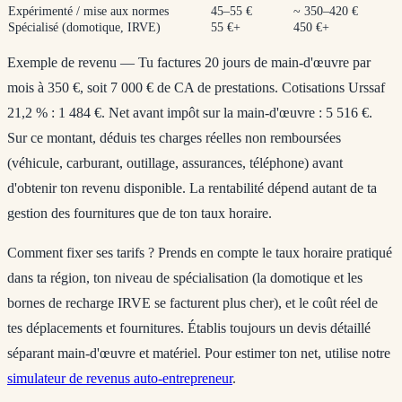
Expérimenté / mise aux normes
45–55 €
~ 350–420 €
Spécialisé (domotique, IRVE)
55 €+
450 €+
Exemple de revenu
— Tu factures 20 jours de main-d'œuvre par
mois à 350 €, soit 7 000 € de CA de prestations. Cotisations Urssaf
21,2 % : 1 484 €. Net avant impôt sur la main-d'œuvre : 5 516 €.
Sur ce montant, déduis tes charges réelles non remboursées
(véhicule, carburant, outillage, assurances, téléphone) avant
d'obtenir ton revenu disponible. La rentabilité dépend autant de ta
gestion des fournitures que de ton taux horaire.
Comment fixer ses tarifs ?
Prends en compte le taux horaire pratiqué
dans ta région, ton niveau de spécialisation (la domotique et les
bornes de recharge IRVE se facturent plus cher), et le coût réel de
tes déplacements et fournitures. Établis toujours un devis détaillé
séparant main-d'œuvre et matériel. Pour estimer ton net, utilise notre
simulateur de revenus auto-entrepreneur
.