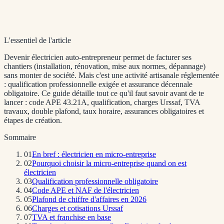
L'essentiel de l'article
Devenir électricien auto-entrepreneur permet de facturer ses
chantiers (installation, rénovation, mise aux normes, dépannage)
sans monter de société. Mais c'est une activité artisanale réglementée
: qualification professionnelle exigée et assurance décennale
obligatoire. Ce guide détaille tout ce qu'il faut savoir avant de te
lancer : code APE 43.21A, qualification, charges Urssaf, TVA
travaux, double plafond, taux horaire, assurances obligatoires et
étapes de création.
Sommaire
01
En bref : électricien en micro-entreprise
02
Pourquoi choisir la micro-entreprise quand on est
électricien
03
Qualification professionnelle obligatoire
04
Code APE et NAF de l'électricien
05
Plafond de chiffre d'affaires en 2026
06
Charges et cotisations Urssaf
07
TVA et franchise en base