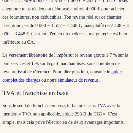
000 × 21,2 % + 4 000 × 12,3 % = 1 060 € + 492 € = 1 552 €. Mais
attention : tu as réellement déboursé environ 4 000 € pour acheter
ces fournitures, non déductibles. Ton revenu réel sur ce chantier
n'est donc pas de 9 000 − 1 552 = 7 448 €, mais plutôt de 7 448 − 4
000 = 3 448 €. C'est tout l'enjeu du métier : la marge réelle est bien
inférieure au CA.
Le
versement libératoire de l'impôt sur le revenu
ajoute 1,7 % sur la
part services et 1 % sur la part marchandises, sous condition de
revenu fiscal de référence. Pour aller plus loin, consulte le
guide
complet des charges
ou notre
simulateur de revenus
.
TVA et franchise en base
Sous le seuil de franchise en base, tu factures sans TVA avec la
mention « TVA non applicable, article 293 B du CGI ». C'est
simple, mais cela prive l'électricien de deux avantages importants.