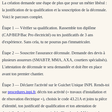
La création demande une étape de plus que pour un métier libéral :
la justification de ta qualification et la souscription de la décennale.
Voici le parcours complet.
Étape 1 — Vérifier sa qualification.
Rassemble ton diplôme
(CAP/BEP/Bac Pro électricité) ou tes justificatifs de 3 ans
d'expérience. Sans cela, tu ne pourras pas t'immatriculer.
Étape 2 — Souscrire l'assurance décennale.
Demande des devis à
plusieurs assureurs (SMABTP, MMA, AXA, courtiers spécialisés).
L'attestation de décennale te sera demandée et doit être en place
avant ton premier chantier.
Étape 3 — Déclarer l'activité sur le Guichet Unique INPI.
Rends-toi
sur
procedures.inpi.fr
, décris ton activité (« travaux d'installation et
de rénovation électrique »), choisis le code 43.21A et joins ta pièce
d'identité, ton justificatif de qualification et ton attestation de